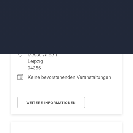
Leipzig Messegelände
Messe-Allee 1
Leipzig
04356
Keine bevorstehenden Veranstaltungen
WEITERE INFORMATIONEN