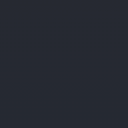
Suche
Nahe ...
SUCHE