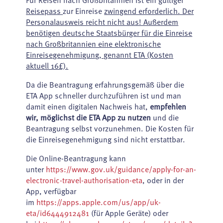
Reisepass
zur Einreise
zwingend erforderlich. Der
Personalausweis reicht nicht aus! Außerdem
benötigen deutsche Staatsbürger für die Einreise
nach Großbritannien eine elektronische
Einreisegenehmigung, genannt ETA (Kosten
aktuell 16£).
Da die Beantragung erfahrungsgemäß über die
ETA App schneller durchzuführen ist und man
damit einen digitalen Nachweis hat,
empfehlen
wir, möglichst die ETA App zu nutzen
und die
Beantragung selbst vorzunehmen. Die Kosten für
die Einreisegenehmigung sind nicht erstattbar.
Die Online-Beantragung kann
unter
https://www.gov.uk/guidance/apply-for-an-
electronic-travel-authorisation-eta
, oder in der
App, verfügbar
im
https://apps.apple.com/us/app/uk-
eta/id6444912481
(für Apple Geräte) oder