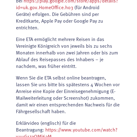
bei
https://play.google.com/store/apps/details?
id=uk.gov.HomeOffice.ho3
(für Android
Geräte) erfolgen. Die Gebühren sind per
Kreditkarte, Apple Pay oder Google Pay zu
entrichten.
Eine ETA ermöglicht mehrere Reisen in das
Vereinigte Königreich von jeweils bis zu sechs
Monaten innerhalb von zwei Jahren oder bis zum
Ablauf des Reisepasses des Inhabers – je
nachdem, was früher eintritt.
Wenn Sie die ETA selbst online beantragen,
lassen Sie uns bitte bis spätestens 4 Wochen vor
Anreise eine Kopie der Einreisegenehmigung (E-
Mailweiterleitung oder Screenshot) zukommen,
damit wir einen entsprechenden Nachweis für die
Fährgesellschaft haben.
Erklärvideo (englisch) für die
Beantragung:
https://www.youtube.com/watch?
v=uG1zaOMl63M