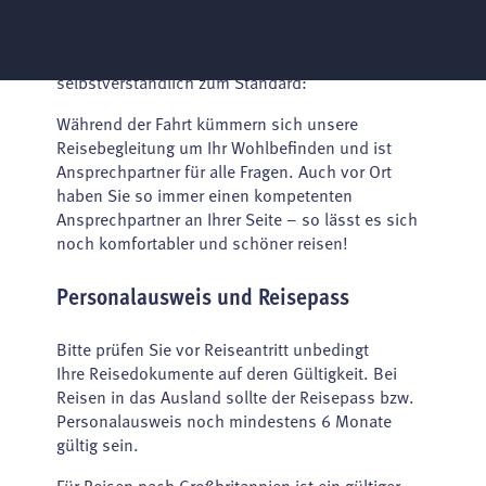
Reisebusfahrer bringen Sie sicher an Ihr Ziel.
Fahrsicherheitstraining und regelmäßige
Schulungen und Weiterbildungen gehören
selbstverständlich zum Standard:
Während der Fahrt kümmern sich unsere
Reisebegleitung um Ihr Wohlbefinden und ist
Ansprechpartner für alle Fragen. Auch vor Ort
haben Sie so immer einen kompetenten
Ansprechpartner an Ihrer Seite – so lässt es sich
noch komfortabler und schöner reisen!
Personalausweis und Reisepass
Bitte prüfen Sie vor Reiseantritt unbedingt
Ihre Reisedokumente auf deren Gültigkeit. Bei
Reisen in das Ausland sollte der Reisepass bzw.
Personalausweis noch mindestens 6 Monate
gültig sein.
Für Reisen nach Großbritannien ist ein gültiger