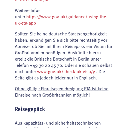
Weitere Infos
unter
https://www.gov.uk/guidance/using-the-
uk-eta-app
Sollten Sie
keine deutsche Staatsangehörigkeit
haben, erkundigen Sie sich bitte rechtzeitig vor
Abreise, ob Sie mit Ihrem Reisepass ein Visum für
Großbritannien benötigen. Auskünfte hierzu
erteilt die Britische Botschaft in Berlin unter
Telefon +49 30 20 45 70. Oder sie schauen selbst
nach unter
www.gov.uk/check-uk-visa/y
. Die
Seite gibt es jedoch leider nur in Englisch.
Ohne gültige Einreisegenehmigung ETA ist keine
Einreise nach Großbritannien möglich!
Reisegepäck
Aus kapazitäts- und sicherheitstechnischen