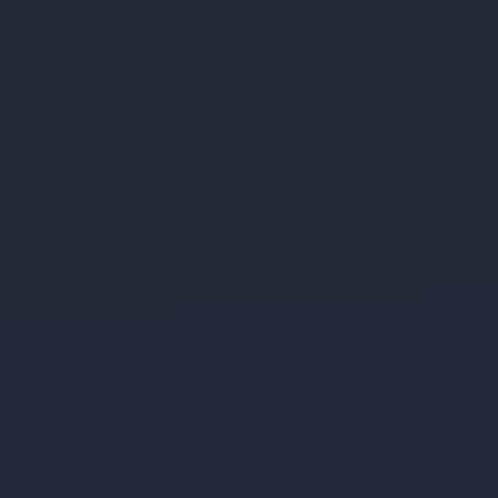
Allgemeine Hinweise
Alles Wissenswerte rund