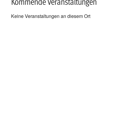
Kommende Veranstaltungen
Keine Veranstaltungen an diesem Ort
Kategorisiert in:
Dieser Artikel wurde verfasst von trabert
Kommentare sind geschlossen.