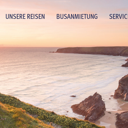
UNSERE REISEN
BUSANMIETUNG
SERVIC