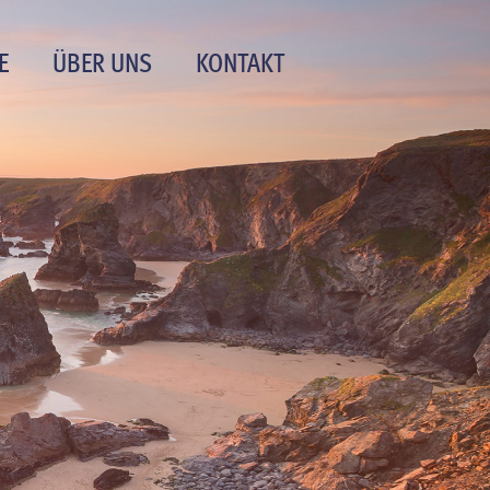
E
ÜBER UNS
KONTAKT