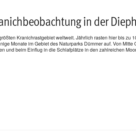
anichbeobachtung in der Diep
ößten Kranichrastgebiet weltweit. Jährlich rasten hier bis zu 10
nige Monate im Gebiet des Naturparks Dümmer auf. Von Mitte O
n und beim Einflug in die Schlafplätze in den zahlreichen Mo