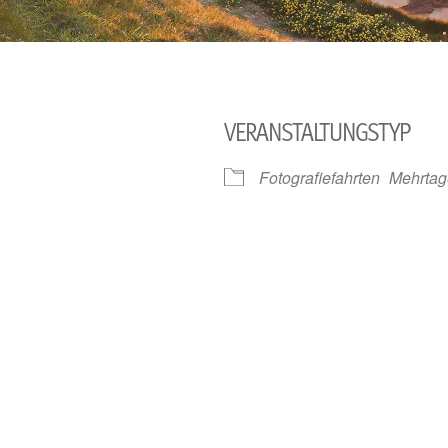
VERANSTALTUNGSTYP
Fotografiefahrten
Mehrtag
le Kalender
iCalendar