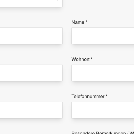
Name
*
Wohnort
*
Telefonnummer
*
Besondere Bemerkungen / 