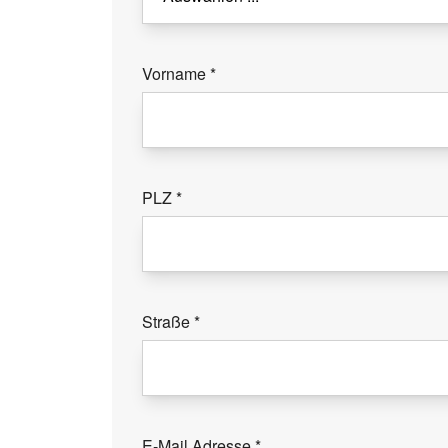
Vorname
*
PLZ
*
Straße
*
E-Mail Adresse
*